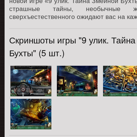
новой игре «9 улик. Тайна Змеиной Бухт
страшные тайны, необычные 
сверхъестественного ожидают вас на ка
Скриншоты игры "9 улик. Тайн
Бухты" (5 шт.)