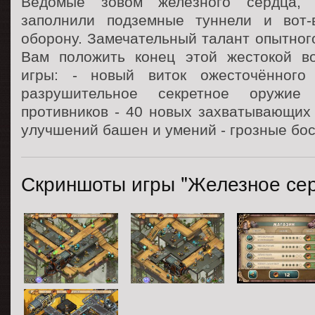
Ведомые зовом железного сердца,
заполнили подземные туннели и вот-
оборону. Замечательный талант опытног
Вам положить конец этой жестокой в
игры: - новый виток ожесточённого 
разрушительное секретное оружи
противников - 40 новых захватывающих 
улучшений башен и умений - грозные бо
Скриншоты игры "Железное серд