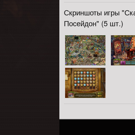
Скриншоты игры "Ска
Посейдон" (5 шт.)