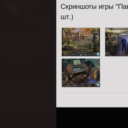
Скриншоты игры "Пан
шт.)