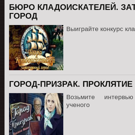
БЮРО КЛАДОИСКАТЕЛЕЙ. ЗА
ГОРОД
Выиграйте конкурс кл
ГОРОД-ПРИЗРАК. ПРОКЛЯТИ
Возьмите интервь
ученого